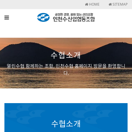
HOME
SITEMAP
수협소개
열린수협 함께하는 조합, 인천수협 홈페이지 방문을 환영합니
다.
수협소개