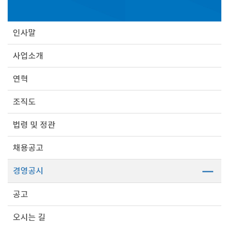
인사말
사업소개
연혁
조직도
법령 및 정관
채용공고
경영공시
공고
오시는 길