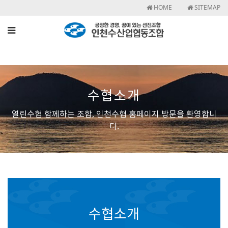
HOME
SITEMAP
수협소개
열린수협 함께하는 조합, 인천수협 홈페이지 방문을 환영합니
다.
수협소개