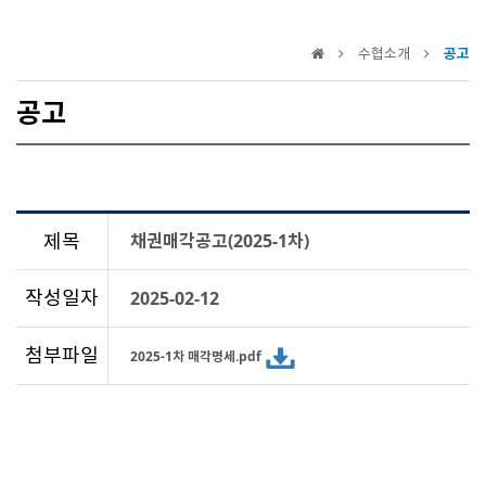
수협소개
공고
공고
제목
채권매각공고(2025-1차)
작성일자
2025-02-12
첨부파일
2025-1차 매각명세.pdf