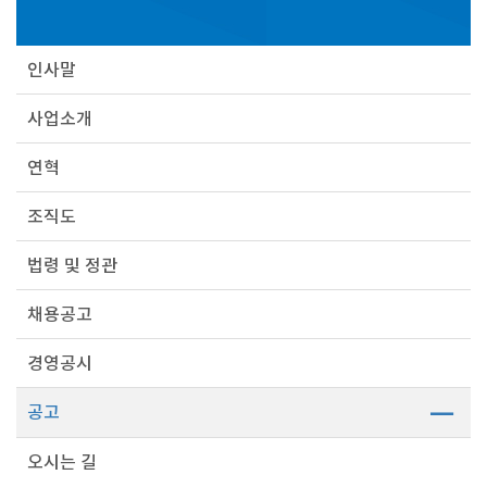
인사말
사업소개
연혁
조직도
법령 및 정관
채용공고
경영공시
공고
오시는 길