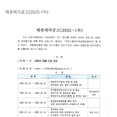
채권매각공고(2025-1차)