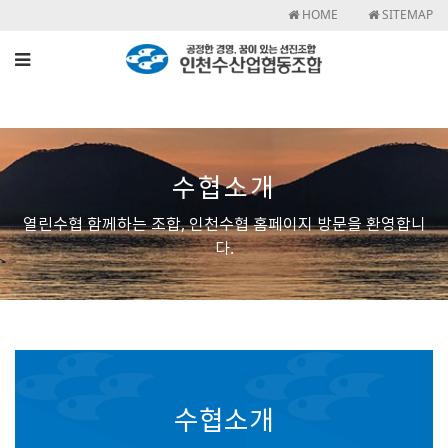
HOME
SITEMAP
수협소개
열린수협 함께하는 조합, 인천수협 홈페이지 방문을 환영합니
다.
수협소개