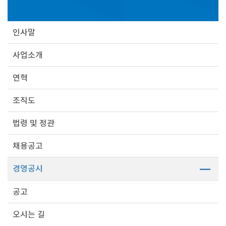
인사말
사업소개
연혁
조직도
법령 및 정관
채용공고
경영공시
공고
오시는 길