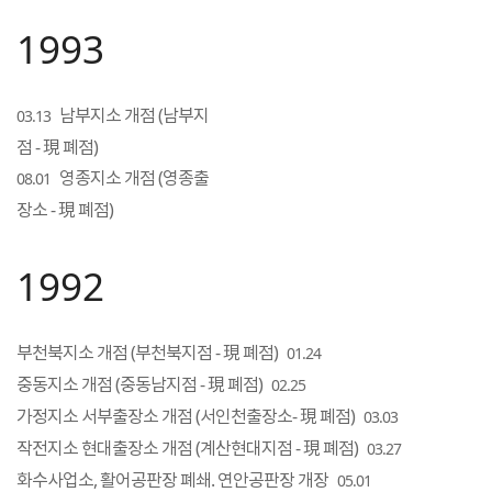
1993
남부지소 개점 (남부지
03.13
점 - 現 폐점)
영종지소 개점 (영종출
08.01
장소 - 現 폐점)
1992
부천북지소 개점 (부천북지점 - 現 폐점)
01.24
중동지소 개점 (중동남지점 - 現 폐점)
02.25
가정지소 서부출장소 개점 (서인천출장소- 現 폐점)
03.03
작전지소 현대출장소 개점 (계산현대지점 - 現 폐점)
03.27
화수사업소, 활어공판장 폐쇄. 연안공판장 개장
05.01