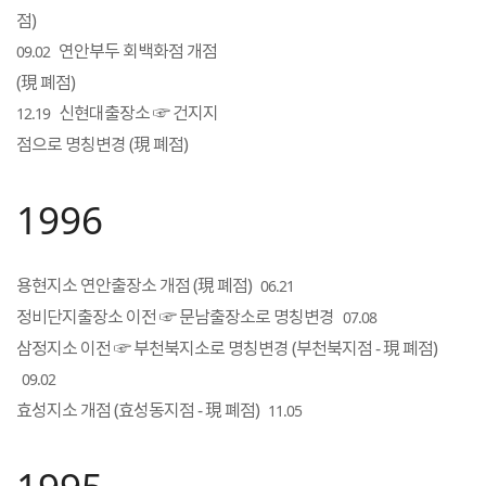
점)
연안부두 회백화점 개점
09.02
(現 폐점)
신현대출장소 ☞ 건지지
12.19
점으로 명칭변경 (現 폐점)
1996
용현지소 연안출장소 개점 (現 폐점)
06.21
정비단지출장소 이전 ☞ 문남출장소로 명칭변경
07.08
삼정지소 이전 ☞ 부천북지소로 명칭변경 (부천북지점 - 現 폐점)
09.02
효성지소 개점 (효성동지점 - 現 폐점)
11.05