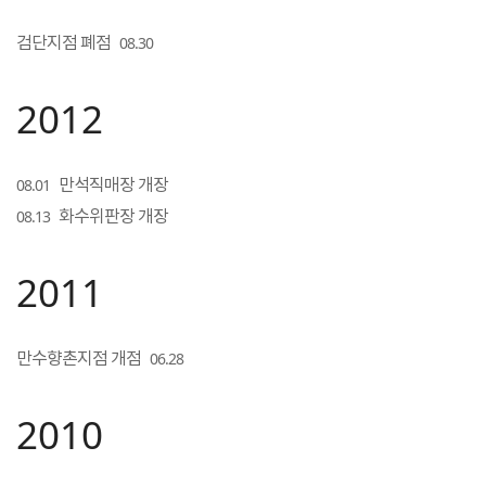
검단지점 폐점
08.30
2012
만석직매장 개장
08.01
화수위판장 개장
08.13
2011
만수향촌지점 개점
06.28
2010