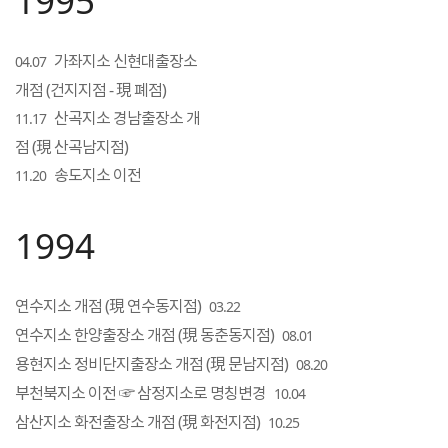
1995
가좌지소 신현대출장소
04.07
개점 (건지지점 - 現 폐점)
산곡지소 경남출장소 개
11.17
점 (現 산곡남지점)
송도지소 이전
11.20
1994
연수지소 개점 (現 연수동지점)
03.22
연수지소 한양출장소 개점 (現 동춘동지점)
08.01
용현지소 정비단지출장소 개점 (現 문남지점)
08.20
부천북지소 이전 ☞ 삼정지소로 명칭변경
10.04
삼산지소 화전출장소 개점 (現 화전지점)
10.25