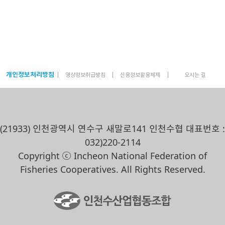
개인정보처리방침
영상정보취급방침
신용정보활용체제
오시는 길
(21933) 인천광역시 연수구 새말로141 인천수협 대표번호 :
032)220-2114
Copyright ⓒ Incheon National Federation of
Fisheries Cooperatives. All Rights Reserved.