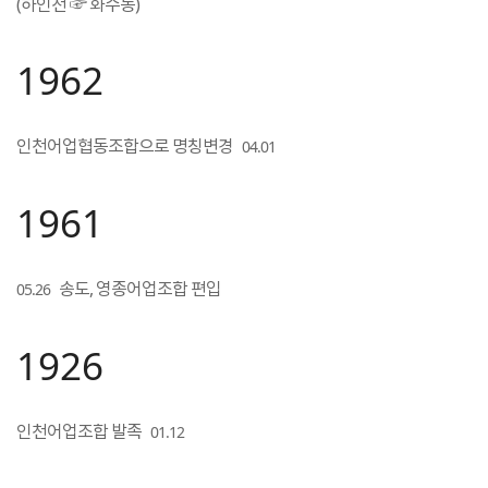
(하인천 ☞ 화수동)
1962
인천어업협동조합으로 명칭변경
04.01
1961
송도, 영종어업조합 편입
05.26
1926
인천어업조합 발족
01.12