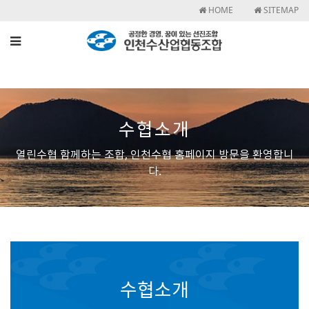
HOME
SITEMAP
수협소개
열린수협 함께하는 조합, 인천수협 홈페이지 방문을 환영합니
다.
수협소개