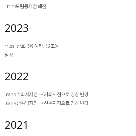
도림동지점 폐점
12.20
2023
상호금융 예탁금 2조원
11.03
달성
2022
가좌서지점 → 가좌지점으로 명칭 변경
08.29
산곡남지점 → 산곡지점으로 명칭 변경
08.29
2021