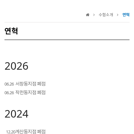
수협소개
연혁
연혁
2026
서창동지점 폐점
06.26
작전동지점 폐점
06.26
2024
계산동지점 폐점
12.20