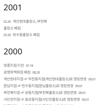
2001
계산현대출장소, 부천북
02.26
출장소 폐점
화수동출장소 폐점
05.30
2000
영종지점 이전
07.18
광명회백화점 폐점
08.28
계산현대지점 ☞ 작전동지점(계산현대출장소)로 명칭변경
09.01
문남지점 ☞ 연수동지점(문남출장소)로 명칭변경
09.01
부천북지점 ☞ 상동지점(부천북출장소)로 명칭변경
09.01
서인천지점 ☞ 효성동지점(서인천출장소)로 명칭변경
09.01