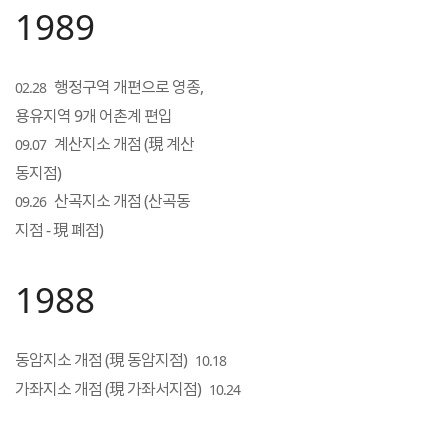
1989
행정구역 개편으로 영종,
02.28
용유지역 9개 어촌계 편입
계산지소 개점 (現 계산
09.07
동지점)
산곡지소 개점 (산곡동
09.26
지점 - 現 폐점)
1988
동암지소 개점 (現 동암지점)
10.18
가좌지소 개점 (現 가좌서지점)
10.24