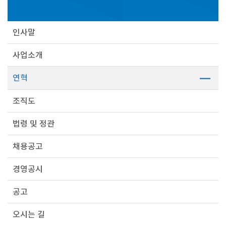
인사말
사업소개
연혁
조직도
법령 및 정관
채용공고
경영공시
공고
오시는 길