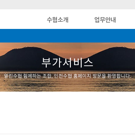
수협소개
업무안내
부가서비스
열린수협 함께하는 조합, 인천수협 홈페이지 방문을 환영합니다.