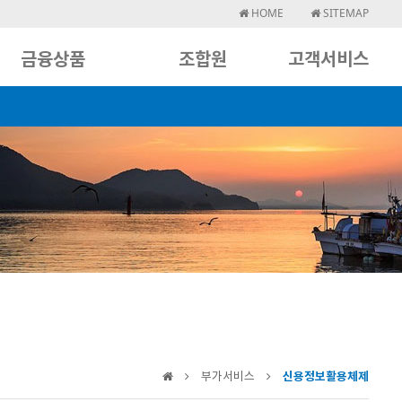
HOME
SITEMAP
금융상품
조합원
고객서비스
부가서비스
신용정보활용체제